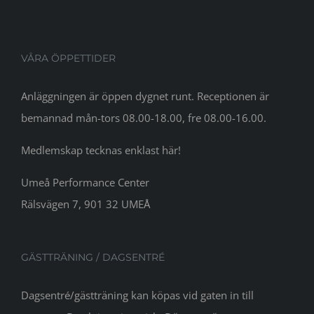
VÅRA ÖPPETTIDER
Anläggningen är öppen dygnet runt. Receptionen är
bemannad mån-tors 08.00-18.00, fre 08.00-16.00.
Medlemskap tecknas enklast här!
Umeå Performance Center
Rälsvägen 7, 901 32 UMEÅ
GÄSTTRÄNING / DAGSENTRÉ
Dagsentré/gästträning kan köpas vid gaten in till