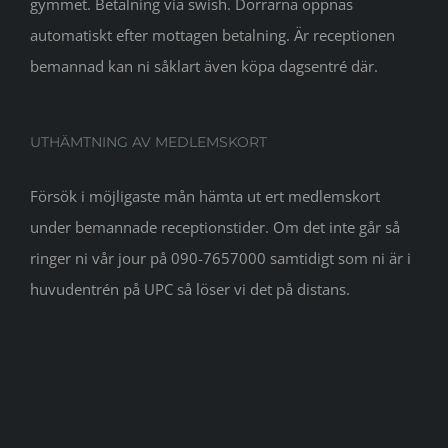
gymmet. Betalning via swish. Dörrarna öppnas
automatiskt efter mottagen betalning. Är receptionen
bemannad kan ni såklart även köpa dagsentré där.
UTHÄMTNING AV MEDLEMSKORT
Försök i möjligaste mån hämta ut ert medlemskort
under bemannade receptionstider. Om det inte går så
ringer ni vår jour på 090-7657000 samtidigt som ni är i
huvudentrén på UPC så löser vi det på distans.