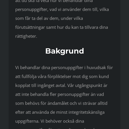
att du ska få veta hur vi behandlar dina
personuppgifter, vad vi använder dem till, vilka
som får ta del av dem, under vilka
förutsättningar samt hur du kan ta tillvara dina
rättigheter.
Bakgrund
Vi behandlar dina personuppgifter i huvudsak för
att fullfölja våra förpliktelser mot dig som kund
kopplat till ingånget avtal. Vår utgångspunkt är
att inte behandla fler personuppgifter än vad
som behövs för ändamålet och vi strävar alltid
efter att använda de minst integritetskänsliga
uppgifterna. Vi behöver också dina