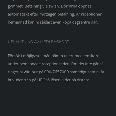
gymmet. Betalning via swish. Dörrarna öppnas
automatiskt efter mottagen betalning. Är receptionen
bemannad kan ni såklart även köpa dagsentré där.
UTHÄMTNING AV MEDLEMSKORT
Försök i möjligaste mån hämta ut ert medlemskort
under bemannade receptionstider. Om det inte går så
ringer ni vår jour på 090-7657000 samtidigt som ni är i
huvudentrén på UPC så löser vi det på distans.