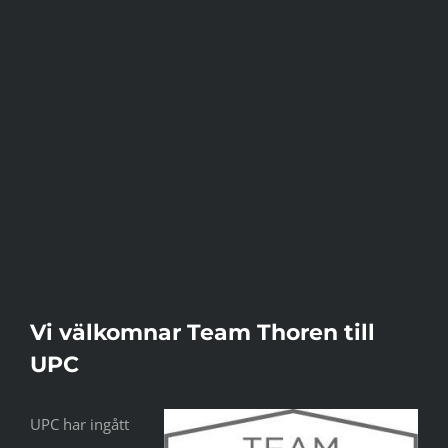
Vi välkomnar Team Thoren till
UPC
UPC har ingått